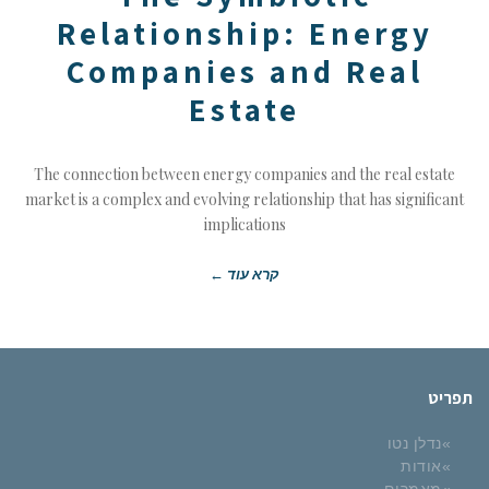
Estate
Relationship: Energy
Companies and Real
Estate
The connection between energy companies and the real estate
market is a complex and evolving relationship that has significant
implications
קרא עוד ←
תפריט
נדלן נטו
אודות