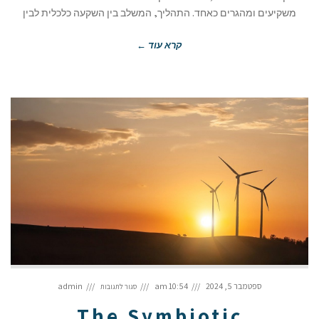
משקיעים ומהגרים כאחד. התהליך, המשלב בין השקעה כלכלית לבין
קרא עוד ←
על
The
ספטמבר 5, 2024
10:54 am
admin
סגור לתגובות
Symbiotic
Relationship:
Energy
Companies
The Symbiotic
and
Real