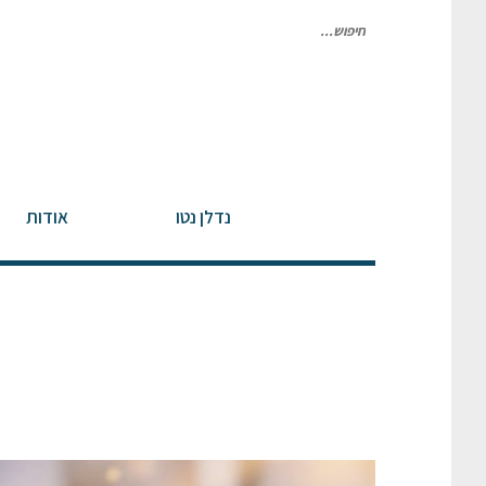
חיפוש
עבור:
נדלן נטו
אודות