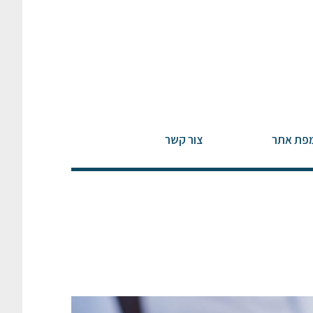
פת אתר
צור קשר