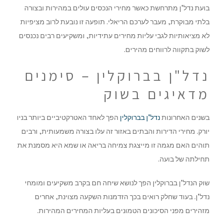
בועת נדל"ן מתרחשת כאשר מחירי הנכסים עולים במהירות ובצורה
בלתי מבוקרת, מעבר לערכם הריאלי. תופעה זו נובעת לרוב מציפיות
לא מציאותיות לגבי עליות מחירים עתידיות, ומשקיעים רבים נכנסים
לשוק בתקווה לרווחים מהירים.
נדל"ן בברוקלין – סימנים
מדאיגים בשוק
בשנים האחרונות
נדל"ן בברוקלין
הפך לאחד האטרקטיביים ביותר בניו
יורק. מחירי הדירות והבתים באזור זה עלו בצורה משמעותית, ורבים
תוהים האם מגמה זו מייצגת צמיחה בריאה או שמא היא מסמנת את
תחילתה של בועה.
שוק הנדל"ן בברוקלין הפך לנושא שיחה חם בקרב משקיעים ומומחי
נדל"ן. בעוד שחלק רואים בכך הזדמנות השקעה מצוינת, אחרים
מזהירים מפני הסיכונים הטמונים בעליות המחירים המהירות.