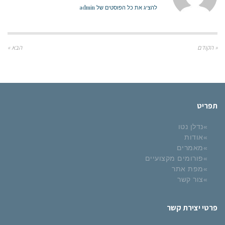
להציג את כל הפוסטים של admin
« הקודם
הבא »
תפריט
נדלן נטו
אודות
מאמרים
פורומים מקצועיים
מפת אתר
צור קשר
פרטי יצירת קשר