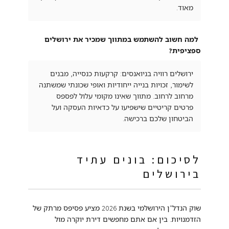
מאוד.
למה חשוב להשתמש במתווך שמכיר את ירושלים
ספציפית?
ירושלים רוויה בניואנסים: קרקעות כנסייה, מבנים
לשימור, זכויות בנייה ייחודיות ואופי שכונתי שמשתנה
מרחוב לרחוב. מתווך שאינו מקומי עלול לפספס
פרטים קריטיים שישפיעו על כדאיות העסקה ועל
הביטחון שלכם ברכישה.
לסיכום: בונים עתיד
בירושלים
שוק הנדל"ן הירושלמי בשנת 2026 מציע פסיפס מרתק של
הזדמנויות. בין אם אתם מחפשים דירת יוקרה מול