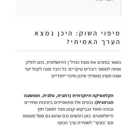
מיפוי השוק: היכן נמצא
הערך האמיתי?
כאשר בוחנים את מפת הנדל"ן הירושלמית, נהוג לחלק
אותה למספר רובדים עיקריים. כל רובד פונה לקהל יעד
שונה ומציג מאפייני סיכון-סיכוי ייחודיים:
הקלאסיקה היוקרתית (רחביה, טלביה, המושבה
הגרמנית):
נכסים אלו מתאפיינים ביציבות מחירים
גבוהה מאוד ובביקוש קבוע מצד תושבי חוץ
ודיפלומטים. כאן רוכשים נכס שהוא גם סמל סטטוס
וגם "בונקר" לשמירת ערך הכסף.