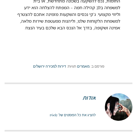
החומות, נכס להשקעה בשכונה מתחדשת, או בית
למשפחה בלב קהילה חמה – המפתח להצלחה הוא ידע
וליווי מקצועי. ג'קי נכסים והשקעות מזמינה אתכם להצטרף
למשפחת הלקוחות שלנו, וליהנות ממעטפת שירות מלאה,
אמינה ושקופה, בדרך אל הנכס הבא שלכם בעיר הנצח.
פורסם ב:
מאמרים
תגיות:
דירות למכירה ירושלים
אודות
להציג את כל הפוסטים של r6eiy