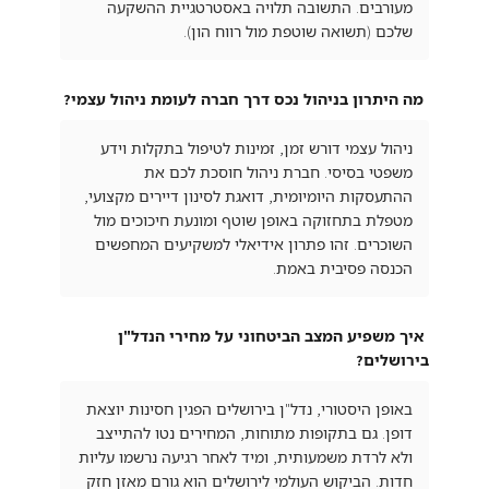
מעורבים. התשובה תלויה באסטרטגיית ההשקעה
שלכם (תשואה שוטפת מול רווח הון).
מה היתרון בניהול נכס דרך חברה לעומת ניהול עצמי?
ניהול עצמי דורש זמן, זמינות לטיפול בתקלות וידע
משפטי בסיסי. חברת ניהול חוסכת לכם את
ההתעסקות היומיומית, דואגת לסינון דיירים מקצועי,
מטפלת בתחזוקה באופן שוטף ומונעת חיכוכים מול
השוכרים. זהו פתרון אידיאלי למשקיעים המחפשים
הכנסה פסיבית באמת.
איך משפיע המצב הביטחוני על מחירי הנדל"ן
בירושלים?
באופן היסטורי, נדל"ן בירושלים הפגין חסינות יוצאת
דופן. גם בתקופות מתוחות, המחירים נטו להתייצב
ולא לרדת משמעותית, ומיד לאחר רגיעה נרשמו עליות
חדות. הביקוש העולמי לירושלים הוא גורם מאזן חזק