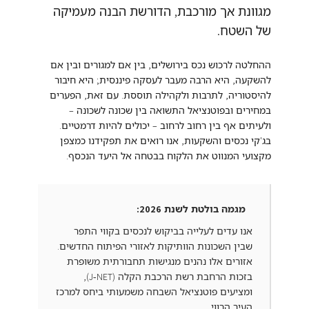
מגוונת אך מורכבת, הדורשת הבנה מעמיקה
של השטח.
ההחלטה לרכוש נכס בירושלים, בין אם למגורים ובין אם
להשקעה, היא הרבה מעבר לעסקה פיננסית; היא חיבור
להיסטוריה, לתרבות ולקהילה תוססת. עם זאת, הפערים
במחירים ובפוטנציאל התשואה בין שכונה לשכונה –
ולעיתים אף בין רחוב לרחוב – יכולים להיות דרמטיים.
בג'קי נכסים והשקעות, אנו רואים את תפקידנו כמצפן
מקצועי המנווט את הלקוח בבטחה אל היעד הנכסף.
מגמה בולטת לשנת 2026:
אנו עדים לעלייה בביקוש לנכסים בקווי התפר
שבין השכונות הוותיקות לאזורי הפיתוח החדשים.
אזורים אלו נהנים מנגישות תחבורתית משופרת
בזכות הרחבת רשת הרכבת הקלה (J-NET),
ומציעים פוטנציאל השבחה משמעותי ביחס למרכז
העיר הרווי.