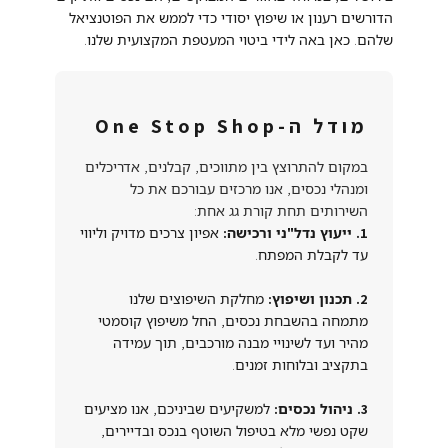
הדורשים רענון או שיפוץ יסודי כדי לממש את הפוטנציאל
שלהם. כאן באה לידי ביטוי המעטפת המקצועית שלנו.
מודל ה-One Stop Shop
במקום להתרוצץ בין מתווכים, קבלנים, אדריכלים
ומנהלי נכסים, אנו מרכזים עבורכם את כל
השירותים תחת קורת גג אחת:
1. ייעוץ נדל"ני ורכישה:
אפיון צרכים מדויק וליווי
עד לקבלת המפתח.
2. תכנון ושיפוץ:
מחלקת השיפוצים שלנו
מתמחה בהשבחת נכסים, החל משיפוץ קוסמטי
מהיר ועד לשינויי מבנה מורכבים, תוך עמידה
בתקציב ובלוחות זמנים.
3. ניהול נכסים:
למשקיעים שביניכם, אנו מציעים
שקט נפשי מלא בטיפול השוטף בנכס ובדיירים,