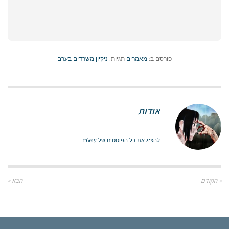
פורסם ב:
מאמרים
תגיות:
ניקיון משרדים בערב
אודות
להציג את כל הפוסטים של r6eiy
« הקודם
הבא »