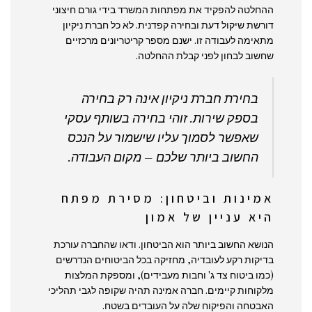
ההחלטה להפקיד את מפתחות המשרד בידי גורם חיצוני
דורשת שיקול דעת ובחירה קפדנית. לא כל חברת ניקיון
מתאימה לעבודה זו. ישנם מספר קריטריונים מרכזיים
שחשוב לבחון לפני קבלת ההחלטה.
בחירת חברת ניקיון אינה רק בחירה
בספק שירות. זוהי בחירה בשותף עסקי
שאפשר לסמוך עליו שישמור על הנכס
החשוב ביותר שלכם – מקום העבודה.
אמינות וביטחון: מסירת מפתח
היא עניין של אמון
הנושא החשוב ביותר הוא הביטחון. ודאו שהחברה עורכת
בדיקות רקע לעובדיה, מחזיקה בכל הביטוחים הנדרשים
(כמו ביטוח צד ג' וחבות מעבידים), ומספקת המלצות
מלקוחות קיימים. חברה אמינה תהיה שקופה לגבי תהליכי
האבטחה והפיקוח שלה על העובדים בשטח.