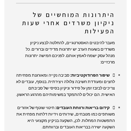
היתרונות המוחשיים של
ניקיון משרדים אחרי שעות
הפעילות
מעבר להיבטים האסטרטגיים, להחלטה לבצע ניקיון
משרדים בשעות הערב יש יתרונות מדידים וברורים. כל
מנהל עסק ישמח לאמץ אותם. לפניכם חמישה יתרונות
מרכזיים:
שיפור הפרודוקטיביות:
סביבה נקייה ומאורגנת מפחיתה
לחצים ומעודדת חשיבה צלולה ויצירתית. בנוסף, עובדים לא
צריכים לבזבז זמן על סידור וניקיון בסיסי של סביבתם
האישית. הם יכולים להתמקד במשימותיהם מהרגע הראשון.
קידום בריאות ורווחת העובדים:
חיטוי שוטף של אזורים
משותפים כמו מטבחים, שירותים וידיות דלתות מפחית את
התפשטות המחלות. לכן, השקעה בניקיון מקצועי היא
השקעה ישירה בבריאות העובדים וברווחתם.