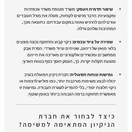
שיפור תדמית העסק:
משרד מטופח משדר אכפתיות
ומקצועיות. הדבר מרשים לקוחות, מעלה את מורל העובדים
וגורם להם להרגיש גאווה במקום עבודתם. כתוצאה מכך,
המחויבות שלהם גדלה.
שמירה על ציוד ונכסים:
ניקוי קבוע ותחזוקה נכונה מונעים
בלאי מואץ של ריהוט, שטיחים וציוד משרדי. הסרת אבק
ממחשבים ומכשירים אלקטרוניים מאריכה את חייהם
ומונעת תקלות יקרות. כך, העסק חוסך כסף בטווח הארוך.
גמישות ונוחות תפעולית:
חברת ניקיון הפועלת בערב
יכולה לבצע משימות מורכבות יותר, כמו פוליש לרצפות או
ניקוי חלונות יסודי, בלי להפריע לשגרת העבודה. גמישות זו
מאפשרת תחזוקה ברמה הגבוהה ביותר באופן שוטף.
כיצד לבחור את חברת
הניקיון המתאימה למשימה?