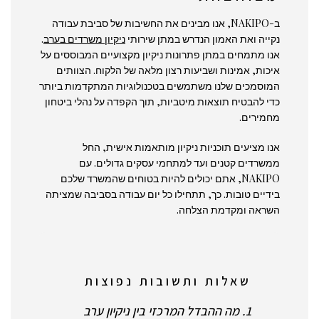
ב-NAKIPO, אנו מבינים את החשיבות של סביבת עבודה
נקייה ואת האמון הנדרש במתן שירותי
ניקיון משרדים בערב
.
אנו מתמחים במתן פתרונות ניקיון מקצועיים המבוססים על
איכות, אמינות ושביעות רצון מלאה של הלקוח. הצוותים
המוסמכים שלנו משתמשים בטכנולוגיות המתקדמות ביותר
כדי להבטיח תוצאות מיטביות, תוך הקפדה על נהלי ביטחון
מחמירים.
אנו מציעים תוכניות ניקיון מותאמות אישית, החל
ממשרדים קטנים ועד למתחמי עסקים גדולים. עם
NAKIPO, אתם יכולים להיות בטוחים שהמשרד שלכם
בידיים טובות. כך, תתחילו כל יום עבודה בסביבה שמציתה
השראה ומקדמת הצלחה.
שאלות ותשובות נפוצות
1. מה ההבדל המרכזי בין ניקיון ערב