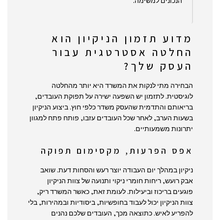
הנכונים למשימה.
מדוע תזמון הניקיון הוא
החלטה אסטרטגית עבור
העסק שלך?
הבחירה מתי לנקות את המשרד היא יותר מהחלטה
לוגיסטית. לתזמון יש השפעה ישירה על תפוקת העובדים,
בריאותם והתדמית שהעסק משדר כלפי חוץ. ביצוע הניקיון
בשעות הערב, לאחר שכל העובדים עזבו, פותח פתח למגוון
יתרונות משמעותיים.
אפס הפרעות, מקסימום תפוקה
ניקיון במהלך יום העבודה יוצר רעש והסחות דעת. שואב
אבק רועש, ריחות חומרי ניקוי ותנועה של צוות הניקיון
פוגעים בריכוז וביעילות. לעומת זאת, כאשר המשרד ריק,
צוות הניקיון יכול לעבוד בחופשיות, ביסודיות ובמהירות, בלי
להפריע לאיש. כתוצאה מכך, העובדים שלכם נהנים