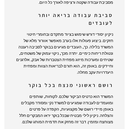
מסביבת עבודה שקטה ורציפה לאורך כל היום.
סביבת עבודה בריאה יותר
לעובדים
ניקיון יסודי דורש שימוש בציוד מתקדם ובחומרי חיטוי
חזקים. ביצוע פעולות אלו בערב מאפשר אוורור מלא של
המשרד בלילה. כך, העובדים מגיעים בבוקר לסביבה רעננה
ונטולת ריחות כימיים. יתרה מכך, ניקוי עמוק של משטחים,
שטיחים ומערכות מיזוג מפחית הצטברות של אבק, אלרגנים
וחיידקים. באופן זה, הוא תורם לבריאות הצוות ומפחית
היעדרויות עקב מחלה.
רושם ראשוני מנצח בכל בוקר
המשרד הוא כרטיס הביקור שלכם. לקוחות, שותפים
ומועמדים לעבודה שמגיעים למשרד נקי ומסודר מקבלים
באופן מיידי רושם של מקצועיות, הקפדה על פרטים
והצלחה. ניקיון לילי מבטיח שבכל בוקר יראו המבקרים חלל
מצוחצח ומזמין. דבר זה מחזק את תדמית המותג שלכם.