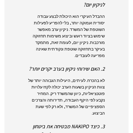
לניקיון יום?
ההבדל העיקרי הוא היכולת לבצע עבודה
יסודית ועמוקה יותר, בלי להפריע לפעילות
השוטפת של המשרד. ניקיון ערב מאפשר
שימוש בציוד רועש וביצוע משימות תחזוקה
מורכבות. ניקיון יום, לעומת זאת, מתמקד
בעיקר בתחזוקה שוטפת ונקודתית שאינה
מפריעה לעובדים.
2. האם שירותי ניקיון בערב יקרים יותר?
לא בהכרח. לעיתים, היעילות הגבוהה יותר של
צוות הניקיון בשעות הערב יכולה לקזז עלויות
פוטנציאליות, כיוון שהמשרד ריק. המחיר
נקבע לפי היקף העבודה, תדירותה והצרכים
הספציפיים של המשרד, ולא רק לפי שעת
הביצוע.
3. כיצד NAKIPO מבטיחה את ביטחון