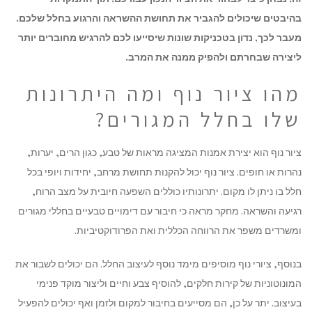
בהיבטים שיכולים להגביר את תחושת ההשראה והרגוע בחלל שלכם.
מעבר לכך, נדון בטכניקות שונות שיסייעו לכם להרגיש מחוברים יותר
ליצירה שבחרתם ולהפיק ממנה את המרב.
מהו ציור נוף ומה היתרונות
שלו בחלל המגורים?
ציור נוף הוא יצירת אמנות המציגה מראות של טבע, כגון הרים, יערות,
נהרות או חופים. ציור נוף יכול להקנות תחושת מרחב, יחידות ויופי בכל
חלל בו ניתן לו מקום. יתרונותיו כוללים השפעה חיובית על מצב הרוח,
רגיעה והשראה. מחקר מראה כי חיבור עם דימויים טבעיים בחללי מגורים
ומשרדים משפר את הרווחה הכללית ואת הפרודוקטיביות.
בנוסף, ציורי נוף מוסיפים מימד נוסף לעיצוב החלל. הם יכולים לשבור את
המונוטוניות של קירות חלקים, להוסיף צבע וחיים וליצור מוקד פנימי
בעיצוב. יתר על כן, הם מסייעים בחיבור למקום ולזמן ואף יכולים להפעיל