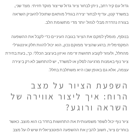
גדול עם קיר רחב, ניתן לבחור ציור גדול שייצור מוקד חזיתי. מצד שני,
במשרד קטן, עדיף לבחור יצירה בגודל מותאם שתוכל להעניק השראה
בצורה נהדרת מבלי לגזול יותר מדי מתשומת הלב.
בנוסף, מומלץ למקם את הציור בגובה העיניים כדי לקבל את ההשפעה
המקסימלית. ברגע שהציור ממוקם נכון, הוא יכול להוות חלק אינטגרלי
מהחלל, ולעזור לקובע תחושת זרימה ואיזון בעיצוב הכללי. כך, בעת בחירת
ציור נוף באמנות מרגיעה לסלון או למשרד, יש להתחשב לא רק ביצירה
עצמה, אלא גם באופן שבו היא משתלבת בחלל.
השפעת הציור על מצב
הרוח: איך ליצור אווירה של
השראה ורוגע?
ציור נוף יכול לשפר משמעותית את התחושות בחדר בו הוא מוצב. כאשר
בוחרים ציור, חשוב להבין את ההשפעה הפוטנציאלית שיש לו על מצב