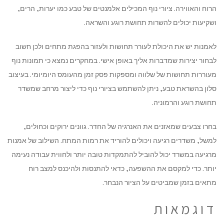
הרוח והאווירה. ציורי נוף המכילים אלמנטים של טבע כמו יערות, הרים,
ושקיעות יכולים להשרות תחושת רוגע והשראה.
לאמנות יש את היכולת לעורר תחושות ולעזור בהפגת מתחים ולכן חשוב
לבחור יצירות שמדברות אליך באופן אישי. במחקרים נמצא כי תמונות נוף
מעוררות תחושות של שלווה ומספקות פסק זמן מהעומס היומיומי. בעיצוב
סלון בהשראת טבע, ניתן להשתמש בציורי נוף כדי ליצור מרחב שמשדר
תחושת רוגע והרמוניה.
בחרו צבעים שמאזנים את האנרגיה של החדר. גוונים ירוקים וכחולים,
למשל, משדרים רגיעה ויכולים להוריד את רמות המתח. השילוב של אמנות
מרגיעה במשרד יכול להוביל להתמקדות טובה יותר ולחווית עבודה נעימה
יותר. כדי למקסם את ההשפעה, כדאי להתנסות ולהיכנס למצב רוח
מתאים בזמן שמביטים על הציור הנבחר.
דוגמאות